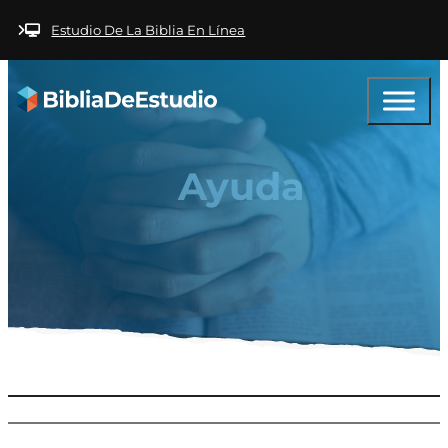
Saltar al contenido principal
Saltar al pie de
página
Estudio De La Biblia En Línea
Ayuda