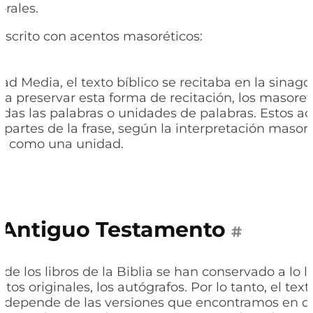
orales.
 escrito con acentos masoréticos:
ad Media, el texto bíblico se recitaba en la sinag
ra preservar esta forma de recitación, los masore
odas las palabras o unidades de palabras. Estos 
 partes de la frase, según la interpretación masor
se como una unidad.
Antiguo Testamento
#
de los libros de la Biblia se han conservado a lo 
tos originales, los autógrafos. Por lo tanto, el tex
depende de las versiones que encontramos en di