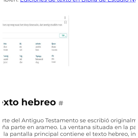
.
exto hebreo
#
rte del Antiguo Testamento se escribió original
ña parte en arameo. La ventana situada en la par
 la pantalla principal contiene el texto hebreo, inc