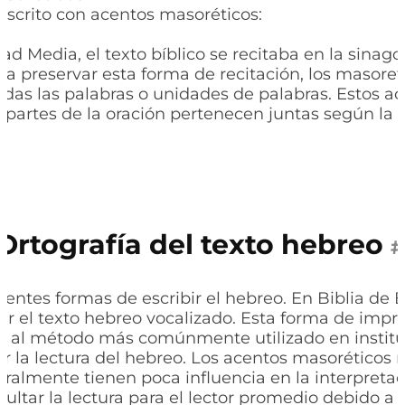
 escrito con acentos masoréticos:
ad Media, el texto bíblico se recitaba en la sina
ra preservar esta forma de recitación, los masore
odas las palabras o unidades de palabras. Estos 
 partes de la oración pertenecen juntas según la 
Ortografía del texto hebreo
#
erentes formas de escribir el hebreo. En Biblia de 
ar el texto hebreo vocalizado. Esta forma de impr
 al método más comúnmente utilizado en institu
r la lectura del hebreo. Los acentos masoréticos n
ralmente tienen poca influencia en la interpretaci
cultar la lectura para el lector promedio debido a 