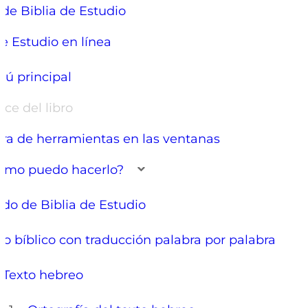
de Biblia de Estudio
de Estudio en línea
ú principal
ice del libro
ra de herramientas en las ventanas
ómo puedo hacerlo?
do de Biblia de Estudio
to bíblico con traducción palabra por palabra
Texto hebreo