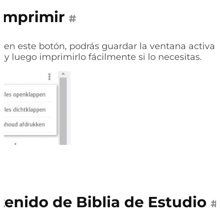
Imprimir
#
c en este botón,
podrás guardar la ventana activa
 y luego imprimirlo fácilmente si lo necesitas.
enido de Biblia de Estudio
#