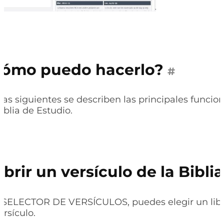
Cómo puedo hacerlo?
#
nas siguientes se describen las principales funcio
blia de Estudio.
brir un versículo de la Biblia
 SELECTOR DE VERSÍCULOS, puedes elegir un libro
ersículo.