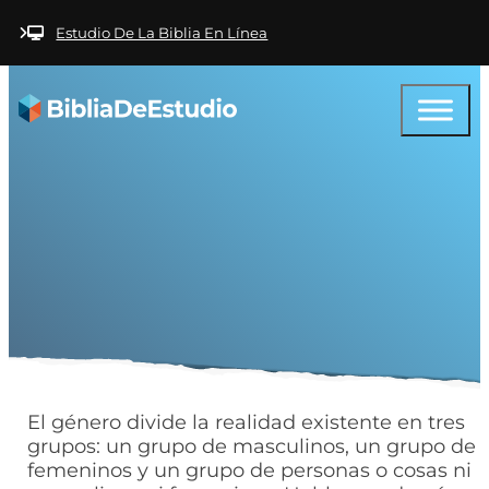
Saltar al contenido principal
Saltar al pie de
página
Estudio De La Biblia En Línea
Ayuda - Género
El género divide la realidad existente en tres
grupos: un grupo de masculinos, un grupo de
femeninos y un grupo de personas o cosas ni