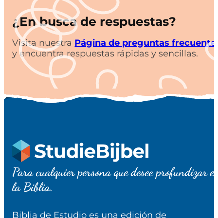
¿En busca de respuestas?
Visita nuestra
Página de preguntas frecuente
y encuentra respuestas rápidas y sencillas.
Para cualquier persona que desee profundizar e
la Biblia.
Biblia de Estudio es una edición de