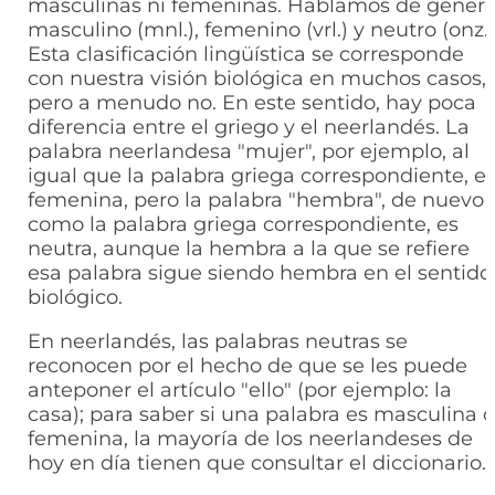
masculinas ni femeninas. Hablamos de géner
masculino (mnl.), femenino (vrl.) y neutro (onz.)
Esta clasificación lingüística se corresponde
con nuestra visión biológica en muchos casos,
pero a menudo no. En este sentido, hay poca
diferencia entre el griego y el neerlandés. La
palabra neerlandesa "mujer", por ejemplo, al
igual que la palabra griega correspondiente, e
femenina, pero la palabra "hembra", de nuevo
como la palabra griega correspondiente, es
neutra, aunque la hembra a la que se refiere
esa palabra sigue siendo hembra en el sentido
biológico.
En neerlandés, las palabras neutras se
reconocen por el hecho de que se les puede
anteponer el artículo "ello" (por ejemplo: la
casa); para saber si una palabra es masculina 
femenina, la mayoría de los neerlandeses de
hoy en día tienen que consultar el diccionario.