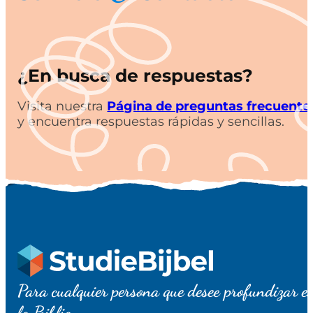
¿En busca de respuestas?
Visita nuestra
Página de preguntas frecuente
y encuentra respuestas rápidas y sencillas.
Para cualquier persona que desee profundizar e
la Biblia.