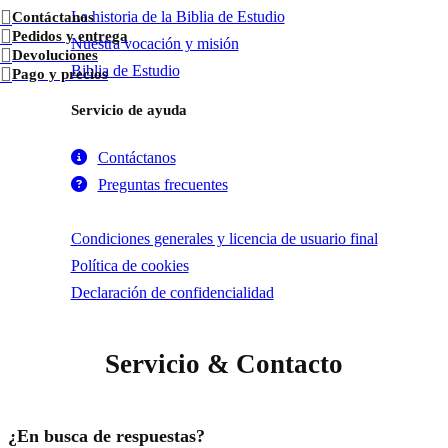
La historia de la Biblia de Estudio
Contáctanos
Pedidos y entrega
Nuestra vocación y misión
Devoluciones
Biblia de Estudio
Pago y precios
Servicio de ayuda
Descargar
Contáctanos
Preguntas frecuentes
Condiciones generales y licencia de usuario final
Política de cookies
Declaración de confidencialidad
Servicio
&
Contacto
¿En busca de respuestas?