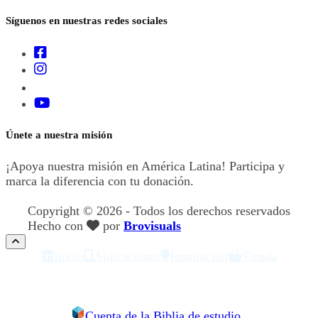
Síguenos en nuestras redes sociales
Únete a nuestra misión
¡Apoya nuestra misión en América Latina! Participa y
marca la diferencia con tu donación.
Dona ahora
Copyright © 2026 - Todos los derechos reservados
Hecho con
por
Brovisuals
Inicio
Aplicaciones
Inspiración
Tienda
Cuenta de la Biblia de estudio