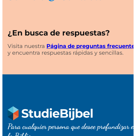
¿En busca de respuestas?
Visita nuestra
Página de preguntas frecuente
y encuentra respuestas rápidas y sencillas.
Para cualquier persona que desee profundizar e
la Biblia.