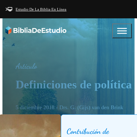
Saltar al contenido principal
Saltar al pie de página
Estudio De La Biblia En Línea
Artículo
Definiciones de política
5 diciembre 2018 - Drs. G. (Gijs) van den Brink
Contribución de