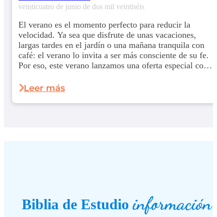
veinticuatro de junio de dos mil veintiséis
El verano es el momento perfecto para reducir la
velocidad. Ya sea que disfrute de unas vacaciones,
largas tardes en el jardín o una mañana tranquila con
café: el verano lo invita a ser más consciente de su fe.
Por eso, este verano lanzamos una oferta especial con
la que podrá empezar... de forma aún más económica.
Leer más
información
Biblia de Estudio