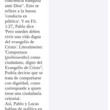
conciencia tranquila
ante Dios". Esto se
refiere a la buena
'conducta en
público'. Y en Fil.
1:27, Pablo dice
'Pero ustedes deben
vivir una vida digna
del evangelio de
Cristo'. Literalmente:
'Comportaos
(
politeuesthe
) como
ciudadano, digno del
Evangelio de Cristo".
Podría decirse que se
trata de comportarse
con dignidad, como
corresponde a quien
tiene una ciudadanía
celestial.
Así, Pablo y Lucas
hablan de política en