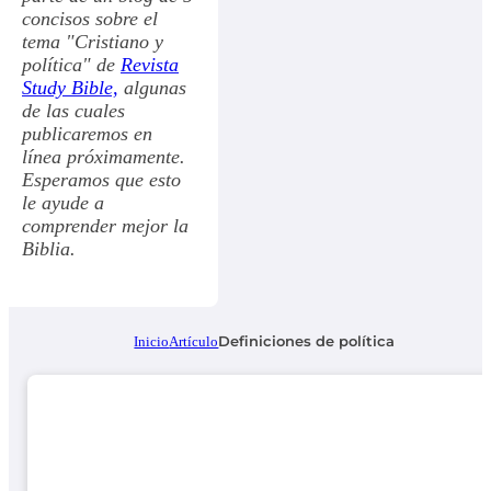
concisos sobre el
tema "Cristiano y
política" de
Revista
Study Bible,
algunas
de las cuales
publicaremos en
línea próximamente.
Esperamos que esto
le ayude a
comprender mejor la
Biblia.
Definiciones de política
Inicio
Artículo