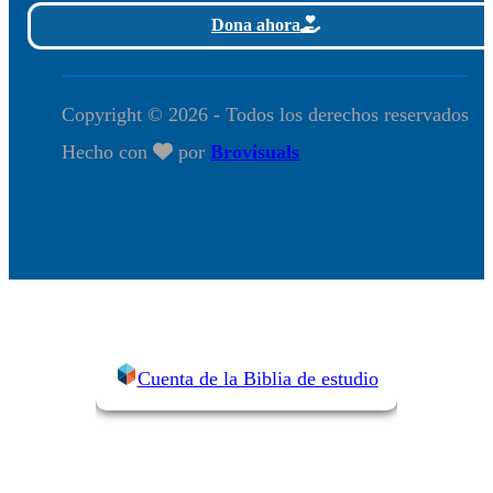
Dona ahora
Copyright © 2026 - Todos los derechos reservados
Hecho con
por
Brovisuals
Cuenta de la Biblia de estudio