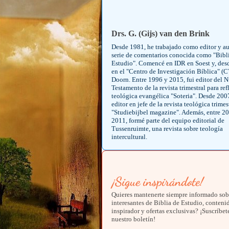
Drs. G. (Gijs) van den Brink
Desde 1981, he trabajado como editor y au
serie de comentarios conocida como "Bibl
Estudio". Comencé en IDR en Soest y, des
en el "Centro de Investigación Bíblica" (
Doorn. Entre 1996 y 2015, fui editor del 
Testamento de la revista trimestral para re
teológica evangélica "Soteria". Desde 200
editor en jefe de la revista teológica trimes
"Studiebijbel magazine". Además, entre 2
2011, formé parte del equipo editorial de
Tussenruimte, una revista sobre teología
intercultural.
¡Sigue inspirándote!
Quieres mantenerte siempre informado sobr
interesantes de Biblia de Estudio, conteni
inspirador y ofertas exclusivas? ¡Suscríbet
nuestro boletín!