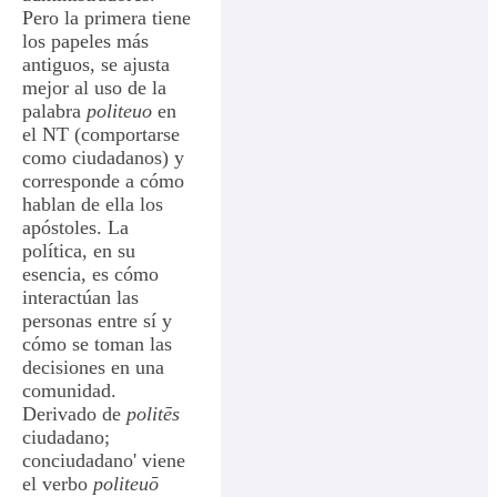
Pero la primera tiene
los papeles más
antiguos, se ajusta
mejor al uso de la
palabra
politeuo
en
el NT (comportarse
como ciudadanos) y
corresponde a cómo
hablan de ella los
apóstoles. La
política, en su
esencia, es cómo
interactúan las
personas entre sí y
cómo se toman las
decisiones en una
comunidad.
Derivado de
politēs
ciudadano;
conciudadano' viene
el verbo
politeuō