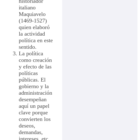
historiador
italiano
Maquiavelo
(1469-1527)
quien elaboró
la actividad
política en este
sentido.
La política
como creación
y efecto de las
políticas
públicas. El
gobierno y la
administración
desempeñan
aquí un papel
clave porque
convierten los
deseos,
demandas,
intereses, etc.